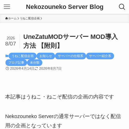
Nekozouneko Server Blog
ホーム
うねこ配信企画
UneZatuMODサーバー MOD導入
2026
8/07
方法 【附則】
うねこ配信企画
お知らせ
サーバーの仕様系
サーバー紹介系
ブログ記事
未分類
2026年4月14日
2026年8月7日
本記事はうねこ・ねこぞ配信の企画の内容です
Nekozouneko Serverの通常サーバーではなく配信
用の企画となっています