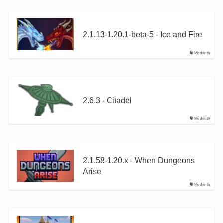
2.1.13-1.20.1-beta-5 - Ice and Fire
Modrinth
2.6.3 - Citadel
Modrinth
2.1.58-1.20.x - When Dungeons
Arise
Modrinth